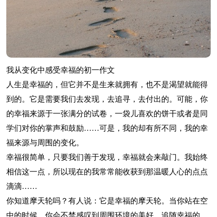
我从变化中感受幸福的初一作文
人生是幸福的，但它并不是生来就拥有，也不是渴望就能得
到的。它是需要我们去发现，去追寻，去付出的。可能，你
的幸福来源于一张满分的试卷，一袋儿喜欢的饼干或者是同
学们对你的掌声和鼓励……可是，我的却有所不同，我的幸
福来源与周围的变化。
幸福很简单，只要我们善于发现，幸福就会来敲门。我始终
相信这一点，所以现在的我常常能收获到那温暖人心的点点
滴滴……
你知道摩天轮吗？有人说：它是幸福的摩天轮。当你站在空
中的时候，你会不禁感叹到周围环境的美好。追随幸福的