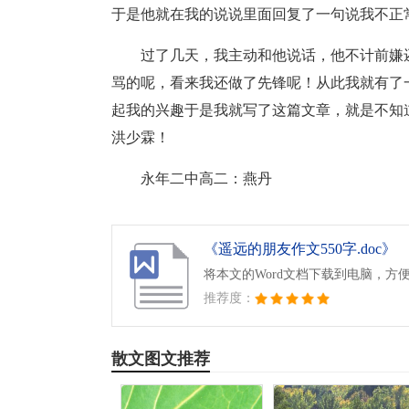
于是他就在我的说说里面回复了一句说我不正
过了几天，我主动和他说话，他不计前嫌
骂的呢，看来我还做了先锋呢！从此我就有了
起我的兴趣于是我就写了这篇文章，就是不知
洪少霖！
永年二中高二：燕丹
《遥远的朋友作文550字.doc》
将本文的Word文档下载到电脑，方
推荐度：
散文图文推荐