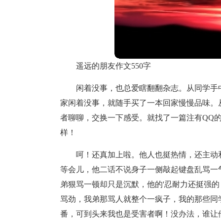
遥远的朋友作文550字
闲着没事，也总爱瞎翻翻杂志。从同学手
家闲着没事，就随手买了一本回家慢慢品味。
者聊聊，交换一下感受。就找了一篇注有QQ
样！
呵！还真加上啦。他人也挺热情，还主动
等会儿，他二话不说身子一侧敲起键盘乱骂一
弟狠骂一顿却只是沉默，他的'忍耐力还挺强
骂劲，我弟那骂人就整个一疯子，我的那些同
番，可到头来我也是受害者啊！没办法，谁让