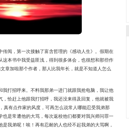
中传阅，第一次接触了富含哲理的《感动人生》。假期在
从这本书中我受益匪浅，得到很多体会，也很想和那些作
的文章加啦那个作者，那人比我年长，就是不知道人怎么
和我打招呼来。不料我那弟一进门就跟我抢电脑，我让他
气，恰赶上他跟我打招呼，我还没来得及回复，他就被我
的，真有点作家的风度，可再怎么说常人哪能忍受我弟那
学也是常遭他的大骂，每次返校他们都要对我兴师问罪一
他是我弟呢！唉！再有忍耐的人也经不起我弟的大骂啊，