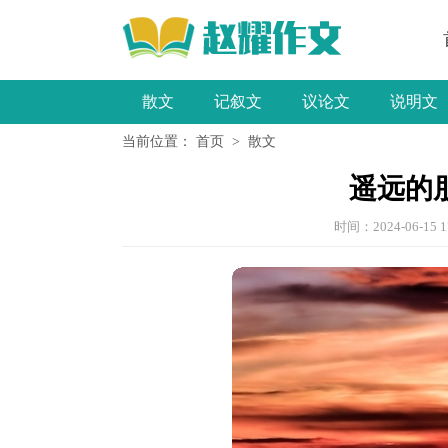
散文
记叙文
议论文
说明文
当前位置：
首页
>
散文
小学作文
遥远的朋
时间：2024-06-15 1