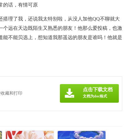
常的话，有情可原
还搭理了我，还说我太特别啦，从没人加他QQ不聊就大
一个远在天边既陌生又熟悉的朋友！他那么爱投稿，也激
道能不能贝选上，想知道我那遥远的朋友是谁吗！他就是
点击下载文档
便收藏和打印
文档为doc格式