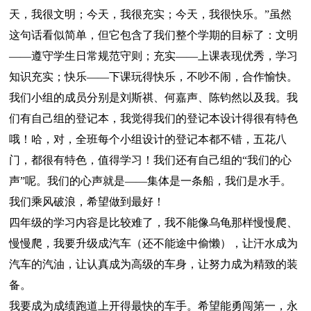
天，我很文明；今天，我很充实；今天，我很快乐。”虽然
这句话看似简单，但它包含了我们整个学期的目标了：文明
——遵守学生日常规范守则；充实——上课表现优秀，学习
知识充实；快乐——下课玩得快乐，不吵不闹，合作愉快。
我们小组的成员分别是刘斯祺、何嘉声、陈钧然以及我。我
们有自己组的登记本，我觉得我们的登记本设计得很有特色
哦！哈，对，全班每个小组设计的登记本都不错，五花八
门，都很有特色，值得学习！我们还有自己组的“我们的心
声”呢。我们的心声就是——集体是一条船，我们是水手。
我们乘风破浪，希望做到最好！
四年级的学习内容是比较难了，我不能像乌龟那样慢慢爬、
慢慢爬，我要升级成汽车（还不能途中偷懒），让汗水成为
汽车的汽油，让认真成为高级的车身，让努力成为精致的装
备。
我要成为成绩跑道上开得最快的车手。希望能勇闯第一，永