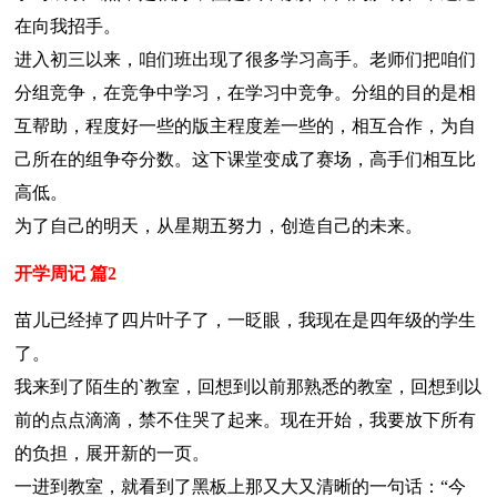
在向我招手。
进入初三以来，咱们班出现了很多学习高手。老师们把咱们
分组竞争，在竞争中学习，在学习中竞争。分组的目的是相
互帮助，程度好一些的版主程度差一些的，相互合作，为自
己所在的组争夺分数。这下课堂变成了赛场，高手们相互比
高低。
为了自己的明天，从星期五努力，创造自己的未来。
开学周记 篇2
苗儿已经掉了四片叶子了，一眨眼，我现在是四年级的学生
了。
我来到了陌生的`教室，回想到以前那熟悉的教室，回想到以
前的点点滴滴，禁不住哭了起来。现在开始，我要放下所有
的负担，展开新的一页。
一进到教室，就看到了黑板上那又大又清晰的一句话：“今