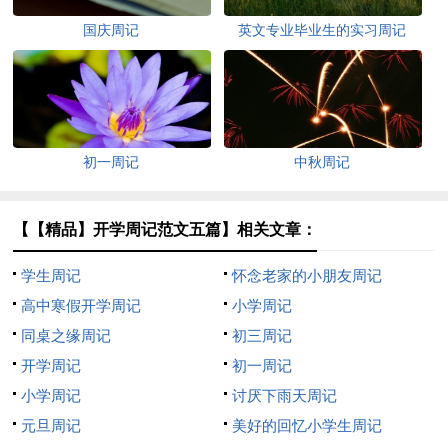
国庆周记
英文专业毕业生的实习周记
初一周记
中秋周记
【【精品】开学周记范文五篇】相关文章：
学生周记
怀念老家的小朋友周记
高中寒假开学周记
小学周记
同桌之缘周记
初三周记
开学周记
初一周记
小学周记
讨厌下雨天周记
元旦周记
美好的回忆小学生周记