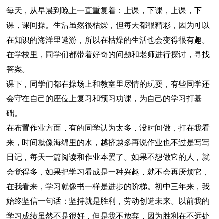
每天，从早晨到晚上一直重复着：上课，下课，上课，下
课，课间操。生活虽然很枯燥，但每天都很精彩，因为可以
在知识的海洋里遨游，所以在枯燥的生活也会变得很有趣。
在学校里，同学们都带着好奇的问题和老师进行探讨，寻找
答案。
课下，同学们都在操场上和教室里尽情的玩耍，有些同学还
会守在自己的座位上复习和预习功课，为自己的学习打基
础。
在布置作业方面，有的同学认为太多，没时间做，打在我看
来，时间就像海绵里的水，越挤越多再说作业也不过是写写
日记，每天一篇阅读和作业本罢了。如果不想做它的人，就
会觉得多，如果把学习看成是一种兴趣，就不会再厌烦它，
在我看来，学习就像书一样是进步的阶梯。初中三年来，我
始终坚信一句话：坚持就是胜利，劳动创造未来。以前我的
学习成绩虽然不是很好，但是我不放弃，因为胜利在不远处