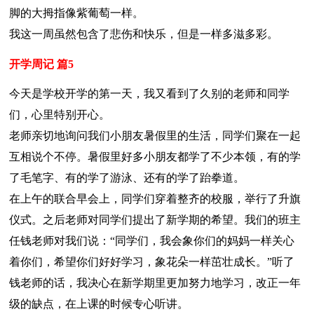
脚的大拇指像紫葡萄一样。
我这一周虽然包含了悲伤和快乐，但是一样多滋多彩。
开学周记 篇5
今天是学校开学的第一天，我又看到了久别的老师和同学
们，心里特别开心。
老师亲切地询问我们小朋友暑假里的生活，同学们聚在一起
互相说个不停。暑假里好多小朋友都学了不少本领，有的学
了毛笔字、有的学了游泳、还有的学了跆拳道。
在上午的联合早会上，同学们穿着整齐的校服，举行了升旗
仪式。之后老师对同学们提出了新学期的希望。我们的班主
任钱老师对我们说：“同学们，我会象你们的妈妈一样关心
着你们，希望你们好好学习，象花朵一样茁壮成长。”听了
钱老师的话，我决心在新学期里更加努力地学习，改正一年
级的缺点，在上课的时候专心听讲。