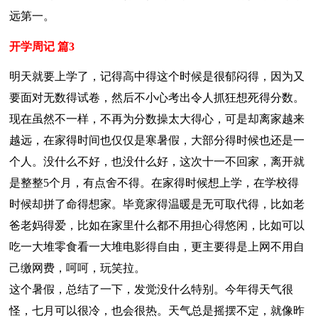
远第一。
开学周记 篇3
明天就要上学了，记得高中得这个时候是很郁闷得，因为又
要面对无数得试卷，然后不小心考出令人抓狂想死得分数。
现在虽然不一样，不再为分数操太大得心，可是却离家越来
越远，在家得时间也仅仅是寒暑假，大部分得时候也还是一
个人。没什么不好，也没什么好，这次十一不回家，离开就
是整整5个月，有点舍不得。在家得时候想上学，在学校得
时候却拼了命得想家。毕竟家得温暖是无可取代得，比如老
爸老妈得爱，比如在家里什么都不用担心得悠闲，比如可以
吃一大堆零食看一大堆电影得自由，更主要得是上网不用自
己缴网费，呵呵，玩笑拉。
这个暑假，总结了一下，发觉没什么特别。今年得天气很
怪，七月可以很冷，也会很热。天气总是摇摆不定，就像昨